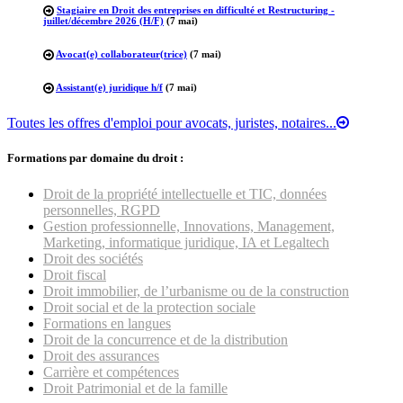
Stagiaire en Droit des entreprises en difficulté et Restructuring -
juillet/décembre 2026 (H/F)
(7 mai)
Avocat(e) collaborateur(trice)
(7 mai)
Assistant(e) juridique h/f
(7 mai)
Toutes les offres d'emploi pour avocats, juristes, notaires...
Formations par domaine du droit :
Droit de la propriété intellectuelle et TIC, données
personnelles, RGPD
Gestion professionnelle, Innovations, Management,
Marketing, informatique juridique, IA et Legaltech
Droit des sociétés
Droit fiscal
Droit immobilier, de l’urbanisme ou de la construction
Droit social et de la protection sociale
Formations en langues
Droit de la concurrence et de la distribution
Droit des assurances
Carrière et compétences
Droit Patrimonial et de la famille