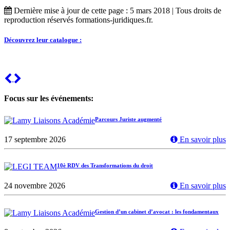
Dernière mise à jour de cette page : 5 mars 2018 | Tous droits de
reproduction réservés formations-juridiques.fr.
Découvrez leur catalogue :
Previous
Next
Focus sur les événements:
Parcours Juriste augmenté
17 septembre 2026
En savoir plus
10è RDV des Transformations du droit
24 novembre 2026
En savoir plus
Gestion d’un cabinet d’avocat : les fondamentaux