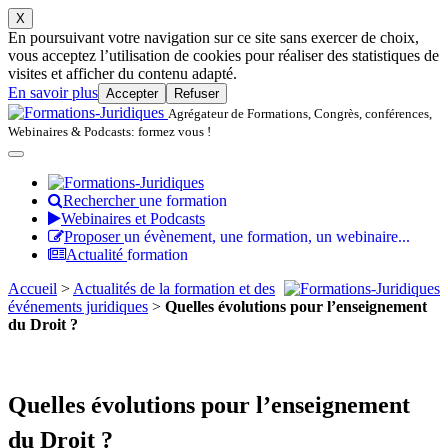
X
En poursuivant votre navigation sur ce site sans exercer de choix,
vous acceptez l’utilisation de cookies pour réaliser des statistiques de
visites et afficher du contenu adapté.
En savoir plus
Accepter
Refuser
Agrégateur de Formations, Congrès, conférences,
Webinaires & Podcasts: formez vous !
Rechercher
une formation
Webinaires et Podcasts
Proposer
un évènement, une formation, un webinaire...
Actualité
formation
Accueil
>
Actualités de la formation et des
événements juridiques
>
Quelles évolutions pour l’enseignement
du Droit ?
Quelles évolutions pour l’enseignement
du Droit ?