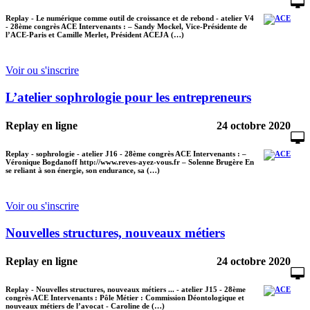
Replay - Le numérique comme outil de croissance et de rebond - atelier V4
- 28ème congrès ACE Intervenants : – Sandy Mockel, Vice-Présidente de
l’ACE-Paris et Camille Merlet, Président ACEJA (…)
Voir ou s'inscrire
L’atelier sophrologie pour les entrepreneurs
Replay en ligne
24 octobre 2020
Replay - sophrologie - atelier J16 - 28ème congrès ACE Intervenants : –
Véronique Bogdanoff http://www.reves-ayez-vous.fr – Solenne Brugère En
se reliant à son énergie, son endurance, sa (…)
Voir ou s'inscrire
Nouvelles structures, nouveaux métiers
Replay en ligne
24 octobre 2020
Replay - Nouvelles structures, nouveaux métiers ... - atelier J15 - 28ème
congrès ACE Intervenants : Pôle Métier : Commission Déontologique et
nouveaux métiers de l’avocat - Caroline de (…)