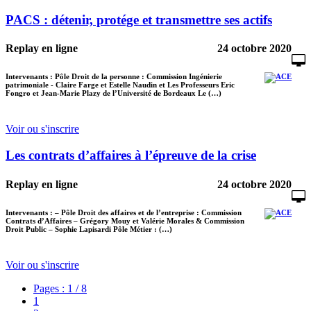
PACS : détenir, protége et transmettre ses actifs
Replay en ligne
24 octobre 2020
Intervenants : Pôle Droit de la personne : Commission Ingénierie
patrimoniale - Claire Farge et Estelle Naudin et Les Professeurs Eric
Fongro et Jean-Marie Plazy de l’Université de Bordeaux Le (…)
Voir ou s'inscrire
Les contrats d’affaires à l’épreuve de la crise
Replay en ligne
24 octobre 2020
Intervenants : – Pôle Droit des affaires et de l’entreprise : Commission
Contrats d’Affaires – Grégory Mouy et Valérie Morales & Commission
Droit Public – Sophie Lapisardi Pôle Métier : (…)
Voir ou s'inscrire
Pages : 1 / 8
1