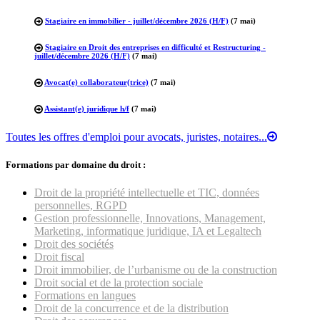
Stagiaire en immobilier - juillet/décembre 2026 (H/F)
(7 mai)
Stagiaire en Droit des entreprises en difficulté et Restructuring -
juillet/décembre 2026 (H/F)
(7 mai)
Avocat(e) collaborateur(trice)
(7 mai)
Assistant(e) juridique h/f
(7 mai)
Toutes les offres d'emploi pour avocats, juristes, notaires...
Formations par domaine du droit :
Droit de la propriété intellectuelle et TIC, données
personnelles, RGPD
Gestion professionnelle, Innovations, Management,
Marketing, informatique juridique, IA et Legaltech
Droit des sociétés
Droit fiscal
Droit immobilier, de l’urbanisme ou de la construction
Droit social et de la protection sociale
Formations en langues
Droit de la concurrence et de la distribution