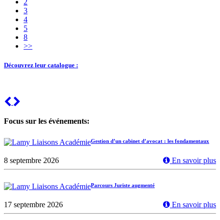
2
3
4
5
8
>>
Découvrez leur catalogue :
Previous
Next
Focus sur les événements:
Gestion d’un cabinet d’avocat : les fondamentaux
8 septembre 2026
En savoir plus
Parcours Juriste augmenté
17 septembre 2026
En savoir plus