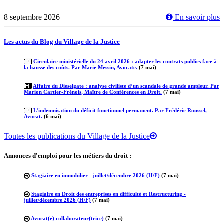
8 septembre 2026
En savoir plus
Les actus du Blog du Village de la Justice
Circulaire ministérielle du 24 avril 2026 : adapter les contrats publics face à
la hausse des coûts. Par Marie Messin, Avocate.
(7 mai)
Affaire du Dieselgate : analyse civiliste d’un scandale de grande ampleur. Par
Marion Cartier-Frénois, Maître de Conférences en Droit.
(7 mai)
L’indemnisation du déficit fonctionnel permanent. Par Frédéric Roussel,
Avocat.
(6 mai)
Toutes les publications du Village de la Justice
Annonces d'emploi pour les métiers du droit :
Stagiaire en immobilier - juillet/décembre 2026 (H/F)
(7 mai)
Stagiaire en Droit des entreprises en difficulté et Restructuring -
juillet/décembre 2026 (H/F)
(7 mai)
Avocat(e) collaborateur(trice)
(7 mai)