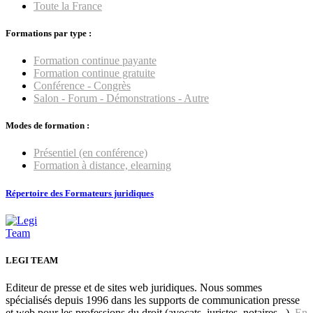
Toute la France
Formations par type :
Formation continue payante
Formation continue gratuite
Conférence - Congrès
Salon - Forum - Démonstrations - Autre
Modes de formation :
Présentiel (en conférence)
Formation à distance, elearning
Répertoire des Formateurs juridiques
LEGI TEAM
Editeur de presse et de sites web juridiques. Nous sommes
spécialisés depuis 1996 dans les supports de communication presse
et web pour les professions du droit (avocats, juristes, notaires...).
En