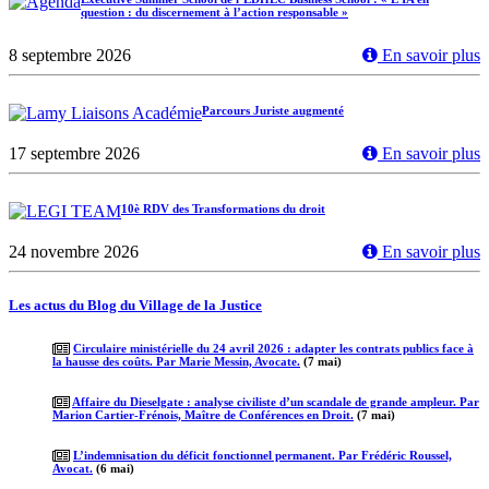
question : du discernement à l’action responsable »
8 septembre 2026
En savoir plus
Parcours Juriste augmenté
17 septembre 2026
En savoir plus
10è RDV des Transformations du droit
24 novembre 2026
En savoir plus
Les actus du Blog du Village de la Justice
Circulaire ministérielle du 24 avril 2026 : adapter les contrats publics face à
la hausse des coûts. Par Marie Messin, Avocate.
(7 mai)
Affaire du Dieselgate : analyse civiliste d’un scandale de grande ampleur. Par
Marion Cartier-Frénois, Maître de Conférences en Droit.
(7 mai)
L’indemnisation du déficit fonctionnel permanent. Par Frédéric Roussel,
Avocat.
(6 mai)