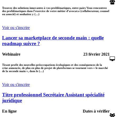
Trouvez des solutions innovantes à vos problématiques, entre pairs Vous rencontrez
des problématiques dans l’exercice de votre métier d’avocat.e (collaborateur, counsel
ou associé) et souhaitez y (…)
Voir ou s'inscrire
Lancer sa marketplace de seconde main : quelle
roadmap suivre ?
Webinaire
23 février 2021
Tirant profit des nouvelles préoccupations écologiques et des conséquences de la
crise annoncée, de plus en plus de projet de plateformes se tournent vers « le marché
de la seconde main », dans le (…)
Voir ou s'inscrire
Titre professionnel Secrétaire Assistant spécialité
juridique
En ligne
Dates à vérifier