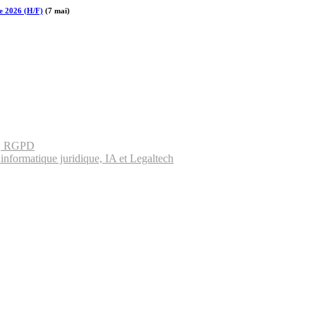
re 2026 (H/F)
(7 mai)
es, RGPD
informatique juridique, IA et Legaltech