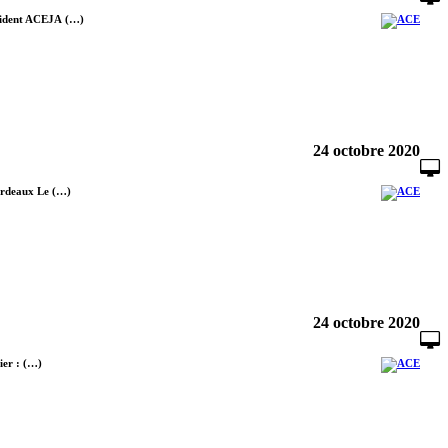
ésident ACEJA (…)
24 octobre 2020
Bordeaux Le (…)
24 octobre 2020
ier : (…)