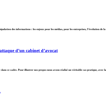
lation des informations : les enjeux pour les médias, pour les entreprises, l’évolution de la 
erattaque d’un cabinet d’avocat
at dans ce cadre. Pour illustrer nos propos nous avons réalisé un véritable cas pratique, avec l
.