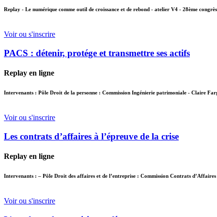
Replay - Le numérique comme outil de croissance et de rebond - atelier V4 - 28ème congr
Voir ou s'inscrire
PACS : détenir, protége et transmettre ses actifs
Replay en ligne
Intervenants : Pôle Droit de la personne : Commission Ingénierie patrimoniale - Claire Fa
Voir ou s'inscrire
Les contrats d’affaires à l’épreuve de la crise
Replay en ligne
Intervenants : – Pôle Droit des affaires et de l’entreprise : Commission Contrats d’Affai
Voir ou s'inscrire