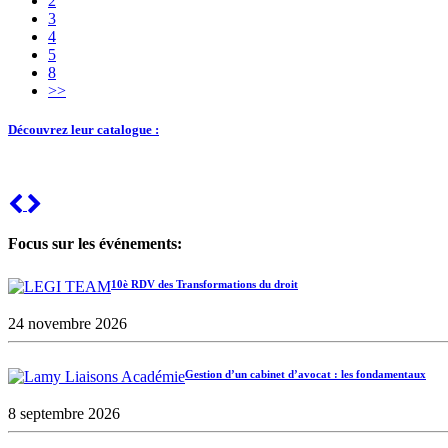
2
3
4
5
8
>>
Découvrez leur catalogue :
Previous
Next
Focus sur les événements:
10è RDV des Transformations du droit
24 novembre 2026
Gestion d’un cabinet d’avocat : les fondamentaux
8 septembre 2026