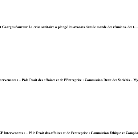
et Georges Sauveur La crise sanitaire a plongé les avocats dans le monde des réunions, des (…
Intervenants : – Pôle Droit des affaires et de l’Entreprise : Commission Droit des Sociétés –
CE Intervenants : – Pôle Droit des affaires et de l’entreprise : Commission Ethique et Compli