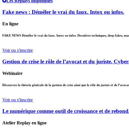
Les Replays disponibles
Fake news : Démêler le vrai du faux. Intox ou infos.
En ligne
FAKE NEWS Démêler le vrai du faux. Intox ou infos. Dernières techniques, deep fakes, manipu
Voir ou s'inscrire
Gestion de crise le rôle de l’avocat et du juriste. Cyb
Webinaire
Découvrez la théorie générale de la gestion de crise ainsi que le rôle du juriste et de l’avoc
Voir ou s'inscrire
Le numérique comme outil de croissance et de rebond
Atelier Replay en ligne