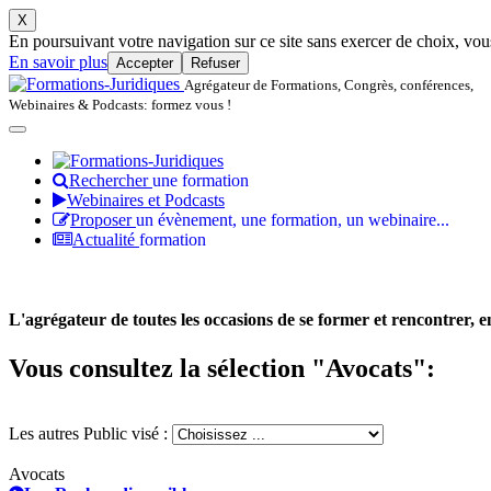
X
En poursuivant votre navigation sur ce site sans exercer de choix, vous 
En savoir plus
Accepter
Refuser
Agrégateur de Formations, Congrès, conférences,
Webinaires & Podcasts: formez vous !
Rechercher
une formation
Webinaires et Podcasts
Proposer
un évènement, une formation, un webinaire...
Actualité
formation
L'agrégateur de toutes les occasions de se former et rencontrer, en 
Vous consultez la sélection "Avocats":
Les autres Public visé :
Avocats