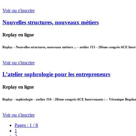
Voir ou s'inscrire
Nouvelles structures, nouveaux métiers
Replay en ligne
Replay - Nouvelles structures, nouveaux métiers ... - atelier J15 - 28ème congrès ACE Int
Voir ou s'inscrire
L’atelier sophrologie pour les entrepreneurs
Replay en ligne
Replay - sophrologie - atelier J16 - 28ème congrès ACE Intervenants : – Véronique Bogdano
Voir ou s'inscrire
Pages : 1 / 8
1