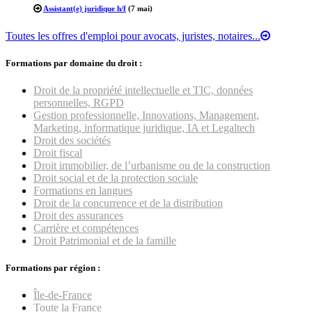
Assistant(e) juridique h/f
(7 mai)
Toutes les offres d'emploi pour avocats, juristes, notaires...
Formations par domaine du droit :
Droit de la propriété intellectuelle et TIC, données
personnelles, RGPD
Gestion professionnelle, Innovations, Management,
Marketing, informatique juridique, IA et Legaltech
Droit des sociétés
Droit fiscal
Droit immobilier, de l’urbanisme ou de la construction
Droit social et de la protection sociale
Formations en langues
Droit de la concurrence et de la distribution
Droit des assurances
Carrière et compétences
Droit Patrimonial et de la famille
Formations par région :
Île-de-France
Toute la France