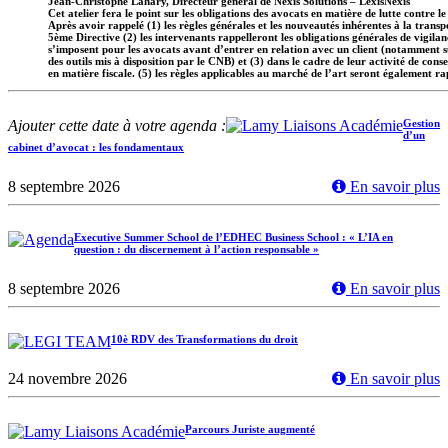
Jean-Christophe Lahary, Directeur général de Nexis Solutions – LexisNexis
Cet atelier fera le point sur les obligations des avocats en matière de lutte contre l
Après avoir rappelé (1) les règles générales et les nouveautés inhérentes à la transp
5ème Directive (2) les intervenants rappelleront les obligations générales de vigilan
s’imposent pour les avocats avant d’entrer en relation avec un client (notamment su
des outils mis à disposition par le CNB) et (3) dans le cadre de leur activité de conse
en matière fiscale. (5) les règles applicables au marché de l’art seront également ra
Ajouter cette date à votre agenda :
Gestion
d’un
cabinet d’avocat : les fondamentaux
8 septembre 2026
En savoir plus
Executive Summer School de l’EDHEC Business School : « L’IA en
question : du discernement à l’action responsable »
8 septembre 2026
En savoir plus
10è RDV des Transformations du droit
24 novembre 2026
En savoir plus
Parcours Juriste augmenté