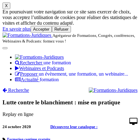
X
En poursuivant votre navigation sur ce site sans exercer de choix,
vous acceptez l’utilisation de cookies pour réaliser des statistiques de
visites et afficher du contenu adapté.
En savoir plus
Accepter
Refuser
Agrégateur de Formations, Congrès, conférences,
Webinaires & Podcasts: formez vous !
Rechercher
une formation
Webinaires et Podcasts
Proposer
un évènement, une formation, un webinaire...
Actualité
formation
Recherche
Lutte contre le blanchiment : mise en pratique
Replay en ligne
24 octobre 2020
Découvrez leur catalogue :
Formation continue gratuite