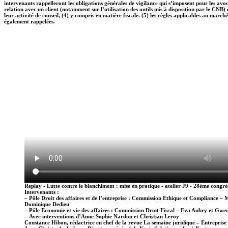
intervenants rappelleront les obligations générales de vigilance qui s’imposent pour les avo
relation avec un client (notamment sur l’utilisation des outils mis à disposition par le CNB) 
leur activité de conseil, (4) y compris en matière fiscale. (5) les règles applicables au marché
également rappelées.
Replay - Lutte contre le blanchiment : mise en pratique - atelier J9 - 28ème congr
Intervenants :
–
Pôle Droit des affaires et de l’entreprise : Commission Ethique et Compliance – 
Dominique Dedieu
–
Pôle Economie et vie des affaires : Commission Droit Fiscal – Eva Aubry et Gwe
–
Avec interventions d’Anne-Sophie Nardon et Christian Leroy
Constance Hibon, rédactrice en chef de la revue La semaine juridique – Entreprise e