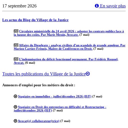
17 septembre 2026
En savoir plus
Les actus du Blog du Village de la Justice
Circulaire ministérielle du 24 avril 2026 : adapter les contrats publics face à
la hausse des coûts. Par Marie Messin, Avocate.
(7 mai)
Affaire du Dieselgate : analyse civiliste d’un scandale de grande ampleur. Par
Marion Cartier-Frénois, Maître de Conférences en Droit.
(7 mai)
L’indemnisation du déficit fonctionnel permanent. Par Frédéric Roussel,
Avocat.
(6 mai)
Toutes les publications du Village de la Justice
Annonces d'emploi pour les métiers du droit :
Stagiaire en immobilier - juillet/décembre 2026 (H/F)
(7 mai)
Stagiaire en Droit des entreprises en difficulté et Restructuring -
juillet/décembre 2026 (H/F)
(7 mai)
Avocat(e) collaborateur(trice)
(7 mai)