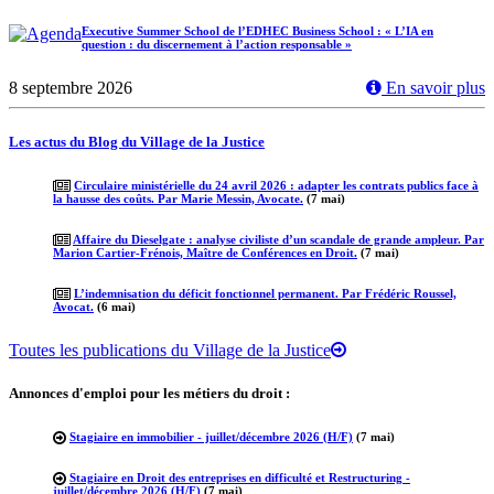
Executive Summer School de l’EDHEC Business School : « L’IA en
question : du discernement à l’action responsable »
8 septembre 2026
En savoir plus
Les actus du Blog du Village de la Justice
Circulaire ministérielle du 24 avril 2026 : adapter les contrats publics face à
la hausse des coûts. Par Marie Messin, Avocate.
(7 mai)
Affaire du Dieselgate : analyse civiliste d’un scandale de grande ampleur. Par
Marion Cartier-Frénois, Maître de Conférences en Droit.
(7 mai)
L’indemnisation du déficit fonctionnel permanent. Par Frédéric Roussel,
Avocat.
(6 mai)
Toutes les publications du Village de la Justice
Annonces d'emploi pour les métiers du droit :
Stagiaire en immobilier - juillet/décembre 2026 (H/F)
(7 mai)
Stagiaire en Droit des entreprises en difficulté et Restructuring -
juillet/décembre 2026 (H/F)
(7 mai)