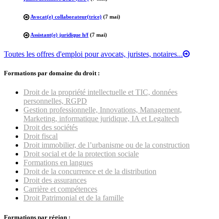
Avocat(e) collaborateur(trice)
(7 mai)
Assistant(e) juridique h/f
(7 mai)
Toutes les offres d'emploi pour avocats, juristes, notaires...
Formations par domaine du droit :
Droit de la propriété intellectuelle et TIC, données
personnelles, RGPD
Gestion professionnelle, Innovations, Management,
Marketing, informatique juridique, IA et Legaltech
Droit des sociétés
Droit fiscal
Droit immobilier, de l’urbanisme ou de la construction
Droit social et de la protection sociale
Formations en langues
Droit de la concurrence et de la distribution
Droit des assurances
Carrière et compétences
Droit Patrimonial et de la famille
Formations par région :