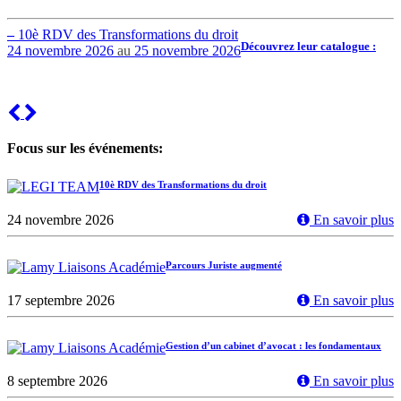
–
10è RDV des Transformations du droit
Découvrez leur catalogue :
24 novembre 2026
au
25 novembre 2026
Previous
Next
Focus sur les événements:
10è RDV des Transformations du droit
24 novembre 2026
En savoir plus
Parcours Juriste augmenté
17 septembre 2026
En savoir plus
Gestion d’un cabinet d’avocat : les fondamentaux
8 septembre 2026
En savoir plus