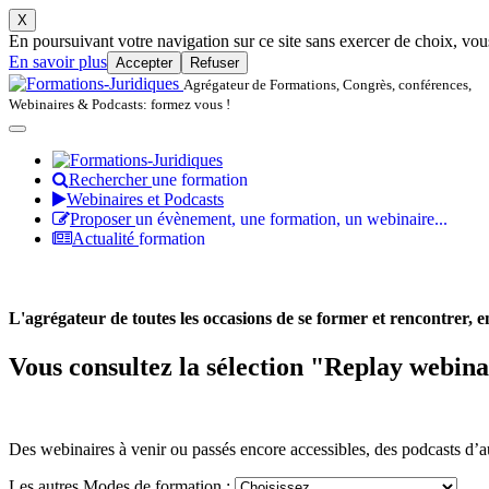
X
En poursuivant votre navigation sur ce site sans exercer de choix, vous 
En savoir plus
Accepter
Refuser
Agrégateur de Formations, Congrès, conférences,
Webinaires & Podcasts: formez vous !
Rechercher
une formation
Webinaires et Podcasts
Proposer
un évènement, une formation, un webinaire...
Actualité
formation
L'agrégateur de toutes les occasions de se former et rencontrer, en 
Vous consultez la sélection "Replay webina
Des webinaires à venir ou passés encore accessibles, des podcasts d’au
Les autres Modes de formation :