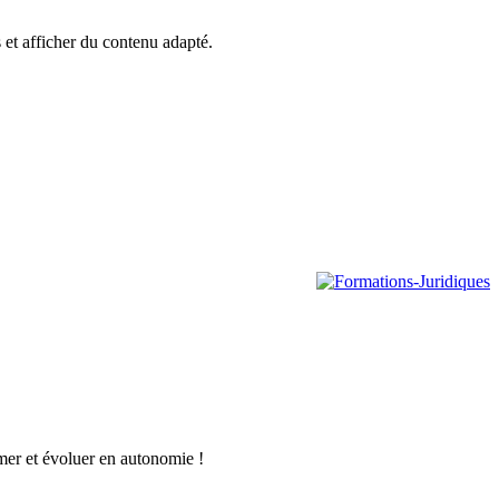
s et afficher du contenu adapté.
rmer et évoluer en autonomie !