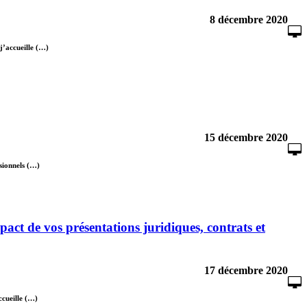
8 décembre 2020
j’accueille (…)
15 décembre 2020
ssionnels (…)
t de vos présentations juridiques, contrats et
17 décembre 2020
ccueille (…)