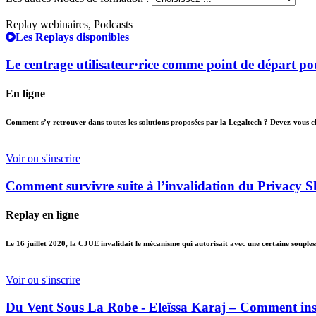
Replay webinaires, Podcasts
Les Replays disponibles
Le centrage utilisateur·rice comme point de départ pou
En ligne
Comment s’y retrouver dans toutes les solutions proposées par la Legaltech ? Devez-vous chois
Voir ou s'inscrire
Comment survivre suite à l’invalidation du Privacy S
Replay en ligne
Le 16 juillet 2020, la CJUE invalidait le mécanisme qui autorisait avec une certaine souples
Voir ou s'inscrire
Du Vent Sous La Robe - Eleïssa Karaj – Comment insu