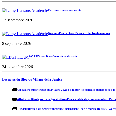
Parcours Juriste augmenté
17 septembre 2026
Gestion d’un cabinet d’avocat : les fondamentaux
8 septembre 2026
10è RDV des Transformations du droit
24 novembre 2026
Les actus du Blog du Village de la Justice
Circulaire ministérielle du 24 avril 2026 : adapter les contrats publics face à l
Affaire du Dieselgate : analyse civiliste d’un scandale de grande ampleur. Par
L’indemnisation du déficit fonctionnel permanent. Par Frédéric Roussel, Avoca