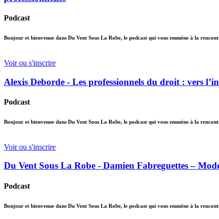
Podcast
Bonjour et bienvenue dans Du Vent Sous La Robe, le podcast qui vous emmène à la rencontre 
Voir ou s'inscrire
Alexis Deborde - Les professionnels du droit : vers l’in
Podcast
Bonjour et bienvenue dans Du Vent Sous La Robe, le podcast qui vous emmène à la rencontre 
Voir ou s'inscrire
Du Vent Sous La Robe - Damien Fabreguettes – Modélisa
Podcast
Bonjour et bienvenue dans Du Vent Sous La Robe, le podcast qui vous emmène à la rencontre