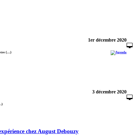
1er décembre 2020
votre (…)
3 décembre 2020
…)
’expérience chez August Debouzy