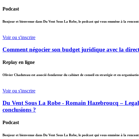
Podcast
Bonjour et bienvenue dans Du Vent Sous La Robe, le podcast qui vous emmène à la rencontre 
Voir ou s'inscrire
Comment négocier son budget juridique avec la direct
Replay en ligne
Olivier Chaduteau est associé-fondateur du cabinet de conseil en stratégie et en organisatio
Voir ou s'inscrire
Du Vent Sous La Robe - Romain Hazebroucq – Legal de
conclusions ?
Podcast
Bonjour et bienvenue dans Du Vent Sous La Robe, le podcast qui vous emmène à la rencontre 