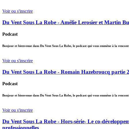
Voir ou s'inscrire
Du Vent Sous La Robe - Amélie Lerosier et Martin Buss
Podcast
Bonjour et bienvenue dans Du Vent Sous La Robe, le podcast qui vous emmène à la rencontre
Voir ou s'inscrire
Du Vent Sous La Robe - Romain Hazebroucq partie 2 –
Podcast
Bonjour et bienvenue dans Du Vent Sous La Robe, le podcast qui vous emmène à la rencontre
Voir ou s'inscrire
Du Vent Sous La Robe - Hors-série- Le co-développeme
professionnelles