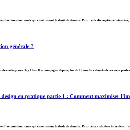
d’acteurs innovants qui construisent le droit de demain. Pour cette dix-septième interview, 
ion générale ?
n des entreprises Day One. Il accompagne depuis plus de 10 ans les cabinets de services profe
sign en pratique partie 1 : Comment maximiser l’impac
d’acteurs innovants qui construisent le droit de demain. Pour cette treizième interview, j’a