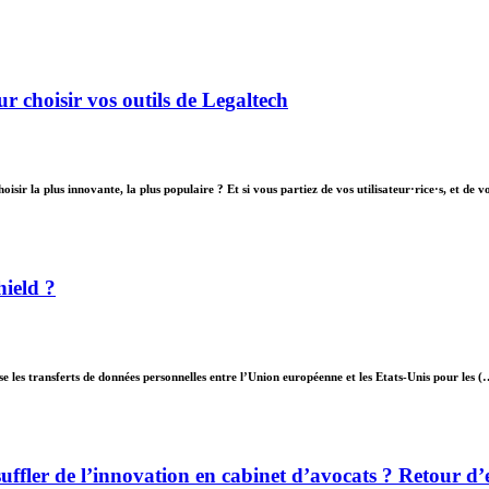
r choisir vos outils de Legaltech
ir la plus innovante, la plus populaire ? Et si vous partiez de vos utilisateur·rice·s, et de 
hield ?
se les transferts de données personnelles entre l’Union européenne et les Etats-Unis pour les (
ffler de l’innovation en cabinet d’avocats ? Retour d