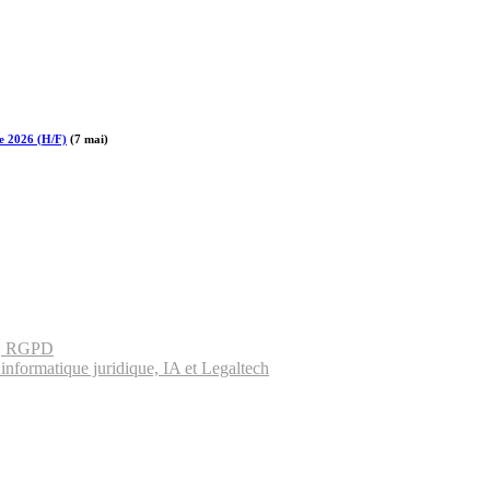
re 2026 (H/F)
(7 mai)
es, RGPD
informatique juridique, IA et Legaltech