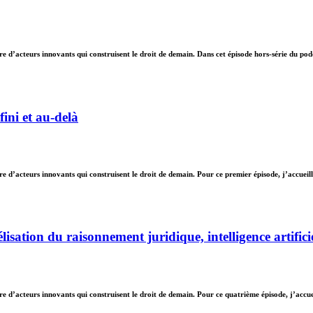
d’acteurs innovants qui construisent le droit de demain. Dans cet épisode hors-série du pod
fini et au-delà
d’acteurs innovants qui construisent le droit de demain. Pour ce premier épisode, j’accueill
tion du raisonnement juridique, intelligence artificie
 d’acteurs innovants qui construisent le droit de demain. Pour ce quatrième épisode, j’accu