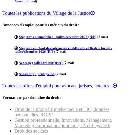
Avocat.
(6 mai)
Toutes les publications du Village de la Justice
Annonces d'emploi pour les métiers du droit :
Stagiaire en immobilier - juillet/décembre 2026 (H/F)
(7 mai)
Stagiaire en Droit des entreprises en difficulté et Restructuring -
juillet/décembre 2026 (H/F)
(7 mai)
Avocat(e) collaborateur(trice)
(7 mai)
Assistant(e) juridique h/f
(7 mai)
Toutes les offres d'emploi pour avocats, juristes, notaires...
Formations par domaine du droit :
Droit de la propriété intellectuelle et TIC, données
personnelles, RGPD
Gestion professionnelle, Innovations, Management,
Marketing, informatique juridique, IA et Legaltech
Droit des sociétés