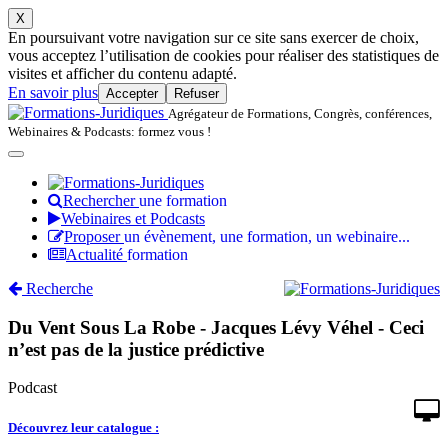
X
En poursuivant votre navigation sur ce site sans exercer de choix,
vous acceptez l’utilisation de cookies pour réaliser des statistiques de
visites et afficher du contenu adapté.
En savoir plus
Accepter
Refuser
Agrégateur de Formations, Congrès, conférences,
Webinaires & Podcasts: formez vous !
Rechercher
une formation
Webinaires et Podcasts
Proposer
un évènement, une formation, un webinaire...
Actualité
formation
Recherche
Du Vent Sous La Robe - Jacques Lévy Véhel - Ceci
n’est pas de la justice prédictive
Podcast
Découvrez leur catalogue :