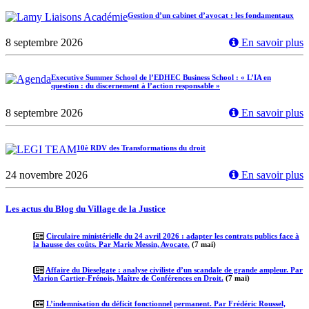
Gestion d’un cabinet d’avocat : les fondamentaux
8 septembre 2026
En savoir plus
Executive Summer School de l’EDHEC Business School : « L’IA en
question : du discernement à l’action responsable »
8 septembre 2026
En savoir plus
10è RDV des Transformations du droit
24 novembre 2026
En savoir plus
Les actus du Blog du Village de la Justice
Circulaire ministérielle du 24 avril 2026 : adapter les contrats publics face à
la hausse des coûts. Par Marie Messin, Avocate.
(7 mai)
Affaire du Dieselgate : analyse civiliste d’un scandale de grande ampleur. Par
Marion Cartier-Frénois, Maître de Conférences en Droit.
(7 mai)
L’indemnisation du déficit fonctionnel permanent. Par Frédéric Roussel,