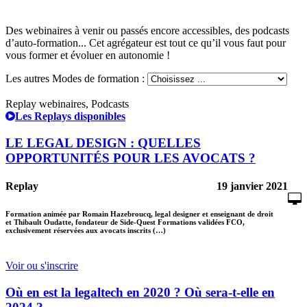
Des webinaires à venir ou passés encore accessibles, des podcasts
d’auto-formation... Cet agrégateur est tout ce qu’il vous faut pour
vous former et évoluer en autonomie !
Les autres Modes de formation :
Replay webinaires, Podcasts
Les Replays disponibles
LE LEGAL DESIGN : QUELLES
OPPORTUNITÉS POUR LES AVOCATS ?
Replay
19 janvier 2021
Formation animée par Romain Hazebroucq, legal designer et enseignant de droit
et Thibault Oudatte, fondateur de Side-Quest Formations validées FCO,
exclusivement réservées aux avocats inscrits (…)
Voir ou s'inscrire
Où en est la legaltech en 2020 ? Où sera-t-elle en