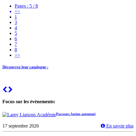
Pages : 5 / 8
<<
1
3
4
5
6
7
8
>>
Découvrez leur catalogue :
Previous
Next
Focus sur les événements:
Parcours Juriste augmenté
17 septembre 2026
En savoir plus