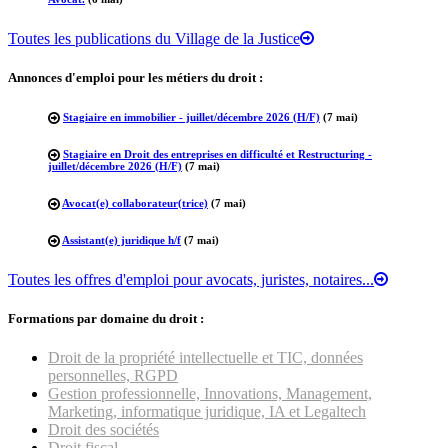
Toutes les publications du Village de la Justice
Annonces d'emploi pour les métiers du droit :
Stagiaire en immobilier - juillet/décembre 2026 (H/F)
(7 mai)
Stagiaire en Droit des entreprises en difficulté et Restructuring -
juillet/décembre 2026 (H/F)
(7 mai)
Avocat(e) collaborateur(trice)
(7 mai)
Assistant(e) juridique h/f
(7 mai)
Toutes les offres d'emploi pour avocats, juristes, notaires...
Formations par domaine du droit :
Droit de la propriété intellectuelle et TIC, données
personnelles, RGPD
Gestion professionnelle, Innovations, Management,
Marketing, informatique juridique, IA et Legaltech
Droit des sociétés
Droit fiscal