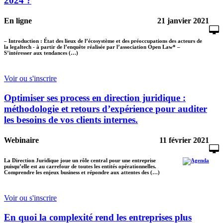
2024 ?
En ligne
21 janvier 2021
– Introduction : État des lieux de l’écosystème et des préoccupations des acteurs de
la legaltech - à partir de l’enquête réalisée par l’association Open Law* –
S’intéresser aux tendances (…)
Voir ou s'inscrire
Optimiser ses process en direction juridique :
méthodologie et retours d’expérience pour auditer
les besoins de vos clients internes.
Webinaire
11 février 2021
La Direction Juridique joue un rôle central pour une entreprise
puisqu’elle est au carrefour de toutes les entités opérationnelles.
Comprendre les enjeux business et répondre aux attentes des (…)
Voir ou s'inscrire
En quoi la complexité rend les entreprises plus