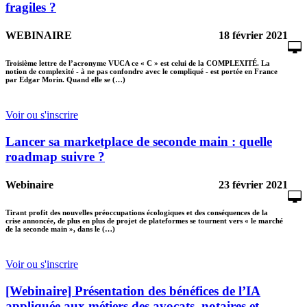
fragiles ?
WEBINAIRE
18 février 2021
Troisième lettre de l’acronyme VUCA ce « C » est celui de la COMPLEXITÉ. La
notion de complexité - à ne pas confondre avec le compliqué - est portée en France
par Edgar Morin. Quand elle se (…)
Voir ou s'inscrire
Lancer sa marketplace de seconde main : quelle
roadmap suivre ?
Webinaire
23 février 2021
Tirant profit des nouvelles préoccupations écologiques et des conséquences de la
crise annoncée, de plus en plus de projet de plateformes se tournent vers « le marché
de la seconde main », dans le (…)
Voir ou s'inscrire
[Webinaire] Présentation des bénéfices de l’IA
appliquée aux métiers des avocats, notaires et