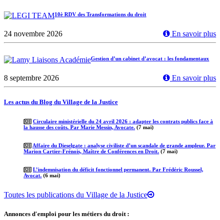
10è RDV des Transformations du droit
24 novembre 2026
En savoir plus
Gestion d’un cabinet d’avocat : les fondamentaux
8 septembre 2026
En savoir plus
Les actus du Blog du Village de la Justice
Circulaire ministérielle du 24 avril 2026 : adapter les contrats publics face à
la hausse des coûts. Par Marie Messin, Avocate.
(7 mai)
Affaire du Dieselgate : analyse civiliste d’un scandale de grande ampleur. Par
Marion Cartier-Frénois, Maître de Conférences en Droit.
(7 mai)
L’indemnisation du déficit fonctionnel permanent. Par Frédéric Roussel,
Avocat.
(6 mai)
Toutes les publications du Village de la Justice
Annonces d'emploi pour les métiers du droit :