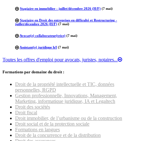
Stagiaire en immobilier - juillet/décembre 2026 (H/F)
(7 mai)
Stagiaire en Droit des entreprises en difficulté et Restructuring -
juillet/décembre 2026 (H/F)
(7 mai)
Avocat(e) collaborateur(trice)
(7 mai)
Assistant(e) juridique h/f
(7 mai)
Toutes les offres d'emploi pour avocats, juristes, notaires...
Formations par domaine du droit :
Droit de la propriété intellectuelle et TIC, données
personnelles, RGPD
Gestion professionnelle, Innovations, Management,
Marketing, informatique juridique, IA et Legaltech
Droit des sociétés
Droit fiscal
Droit immobilier, de l’urbanisme ou de la construction
Droit social et de la protection sociale
Formations en langues
Droit de la concurrence et de la distribution
Droit des assurances