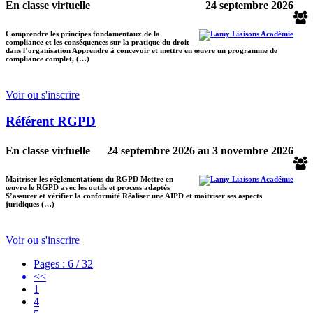
En classe virtuelle
24 septembre 2026
Comprendre les principes fondamentaux de la
compliance et les conséquences sur la pratique du droit
dans l’organisation Apprendre à concevoir et mettre en œuvre un programme de
compliance complet, (…)
Voir ou s'inscrire
Référent RGPD
En classe virtuelle
24 septembre 2026
au
3 novembre 2026
Maitriser les réglementations du RGPD Mettre en
œuvre le RGPD avec les outils et process adaptés
S’assurer et vérifier la conformité Réaliser une AIPD et maitriser ses aspects
juridiques (…)
Voir ou s'inscrire
Pages : 6 / 32
<<
1
4