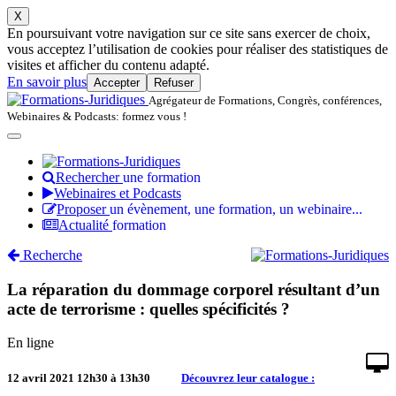
X
En poursuivant votre navigation sur ce site sans exercer de choix,
vous acceptez l’utilisation de cookies pour réaliser des statistiques de
visites et afficher du contenu adapté.
En savoir plus
Accepter
Refuser
Agrégateur de Formations, Congrès, conférences,
Webinaires & Podcasts: formez vous !
Rechercher
une formation
Webinaires et Podcasts
Proposer
un évènement, une formation, un webinaire...
Actualité
formation
Recherche
La réparation du dommage corporel résultant d’un
acte de terrorisme : quelles spécificités ?
En ligne
12 avril 2021
12h30 à 13h30
Découvrez leur catalogue :