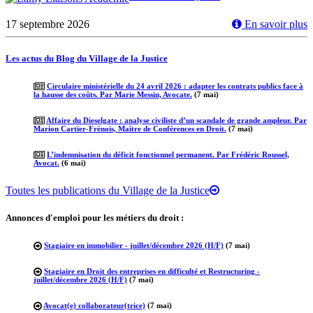
17 septembre 2026
En savoir plus
Les actus du Blog du Village de la Justice
Circulaire ministérielle du 24 avril 2026 : adapter les contrats publics face à
la hausse des coûts. Par Marie Messin, Avocate.
(7 mai)
Affaire du Dieselgate : analyse civiliste d’un scandale de grande ampleur. Par
Marion Cartier-Frénois, Maître de Conférences en Droit.
(7 mai)
L’indemnisation du déficit fonctionnel permanent. Par Frédéric Roussel,
Avocat.
(6 mai)
Toutes les publications du Village de la Justice
Annonces d'emploi pour les métiers du droit :
Stagiaire en immobilier - juillet/décembre 2026 (H/F)
(7 mai)
Stagiaire en Droit des entreprises en difficulté et Restructuring -
juillet/décembre 2026 (H/F)
(7 mai)
Avocat(e) collaborateur(trice)
(7 mai)