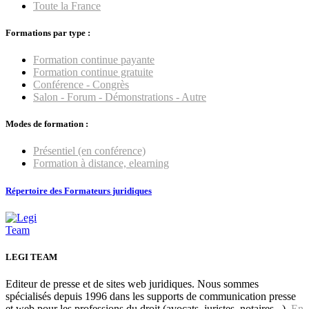
Toute la France
Formations par type :
Formation continue payante
Formation continue gratuite
Conférence - Congrès
Salon - Forum - Démonstrations - Autre
Modes de formation :
Présentiel (en conférence)
Formation à distance, elearning
Répertoire des Formateurs juridiques
LEGI TEAM
Editeur de presse et de sites web juridiques. Nous sommes
spécialisés depuis 1996 dans les supports de communication presse
et web pour les professions du droit (avocats, juristes, notaires...).
En