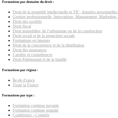
Formations par domaine du droit :
Droit de la propriété intellectuelle et TIC, données personnell
Gestion professionnelle, Innovations, Management, Marketing, 
Droit des sociétés
Droit fiscal
Droit immobilier, de l’urbanisme ou de la construction
Droit social et de la protection sociale
Formations en langues
Droit de la concurrence et de la distribution
Droit des assurances
Carrière et compétences
Droit Patrimonial et de la famille
Formations par région :
Île-de-France
Toute la France
Formations par type :
Formation continue payante
Formation continue gratuite
Conférence - Congrès