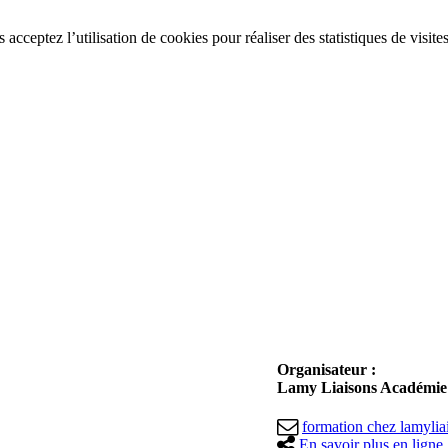
acceptez l’utilisation de cookies pour réaliser des statistiques de visite
Organisateur :
Lamy Liaisons Académie -
formation
chez
lamylia
En savoir plus en ligne