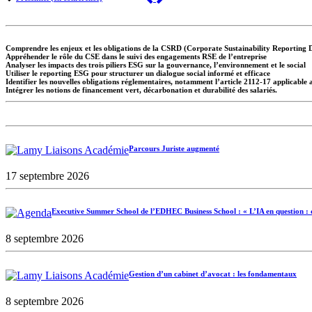
Comprendre les enjeux et les obligations de la CSRD (Corporate Sustainability Reporting D
Appréhender le rôle du CSE dans le suivi des engagements RSE de l’entreprise
Analyser les impacts des trois piliers ESG sur la gouvernance, l’environnement et le social
Utiliser le reporting ESG pour structurer un dialogue social informé et efficace
Identifier les nouvelles obligations réglementaires, notamment l’article 2112-17 applicable
Intégrer les notions de financement vert, décarbonation et durabilité des salariés.
Parcours Juriste augmenté
17 septembre 2026
Executive Summer School de l’EDHEC Business School : « L’IA en question : d
8 septembre 2026
Gestion d’un cabinet d’avocat : les fondamentaux
8 septembre 2026