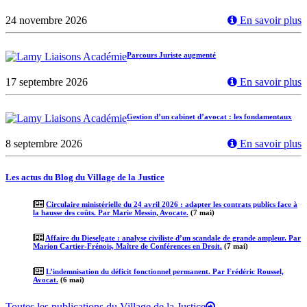
24 novembre 2026
En savoir plus
Parcours Juriste augmenté
17 septembre 2026
En savoir plus
Gestion d’un cabinet d’avocat : les fondamentaux
8 septembre 2026
En savoir plus
Les actus du Blog du Village de la Justice
Circulaire ministérielle du 24 avril 2026 : adapter les contrats publics face à
la hausse des coûts. Par Marie Messin, Avocate.
(7 mai)
Affaire du Dieselgate : analyse civiliste d’un scandale de grande ampleur. Par
Marion Cartier-Frénois, Maître de Conférences en Droit.
(7 mai)
L’indemnisation du déficit fonctionnel permanent. Par Frédéric Roussel,
Avocat.
(6 mai)
Toutes les publications du Village de la Justice