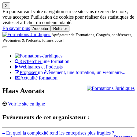
X
En poursuivant votre navigation sur ce site sans exercer de choix,
vous acceptez l’utilisation de cookies pour réaliser des statistiques de
visites et afficher du contenu adapté.
En savoir plus
Accepter
Refuser
Agrégateur de Formations, Congrès, conférences,
Webinaires & Podcasts: formez vous !
Rechercher
une formation
Webinaires et Podcasts
Proposer
un évènement, une formation, un webinaire...
Actualité
formation
Haas Avocats
Voir le site en ligne
Evénements de cet organisateur :
–
En quoi la complexité rend les entreprises plus fragiles ?
Découvrez