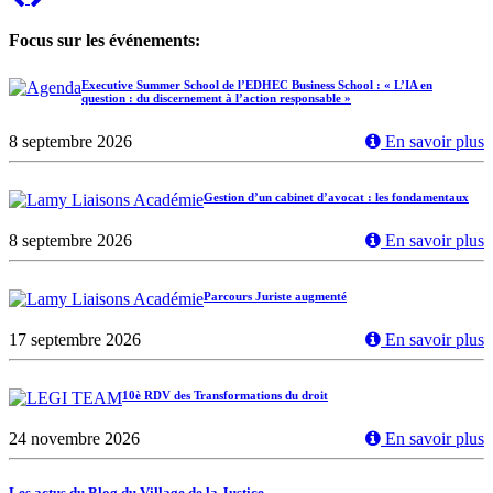
Focus sur les événements:
Executive Summer School de l’EDHEC Business School : « L’IA en
question : du discernement à l’action responsable »
8 septembre 2026
En savoir plus
Gestion d’un cabinet d’avocat : les fondamentaux
8 septembre 2026
En savoir plus
Parcours Juriste augmenté
17 septembre 2026
En savoir plus
10è RDV des Transformations du droit
24 novembre 2026
En savoir plus
Les actus du Blog du Village de la Justice