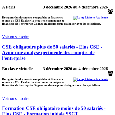
A Paris
3 décembre 2026
au
4 décembre 2026
Décrypter les documents comptables et financiers
soumis au CSE Évaluer la situation économique et
financière de l’entreprise Gagner en aisance pour dialoguer avec les spécialistes.
Voir ou s'inscrire
CSE obligatoire plus de 50 salariés - Elus CSE -
Avoir une analyse pertinente des comptes de
l’entreprise
En classe virtuelle
3 décembre 2026
au
4 décembre 2026
Décrypter les documents comptables et financiers
soumis au CSE Évaluer la situation économique et
financière de l’entreprise Gagner en aisance pour dialoguer avec les spécialistes.
Voir ou s'inscrire
Formation CSE obligatoire moins de 50 salariés -
Elus CSE - Formation initiale SSCT