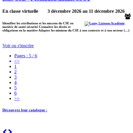
En classe virtuelle
3 décembre 2026
au
11 décembre 2026
Identifier les attributions et les moyens du CSE en
matière de santé-sécurité Connaître les droits et
obligations en la matière Adapter les missions du CSE à son contexte et à son secteur (…)
Voir ou s'inscrire
Pages : 5 / 6
<<
1
2
3
4
5
6
>>
Découvrez leur catalogue :
Previous
Next