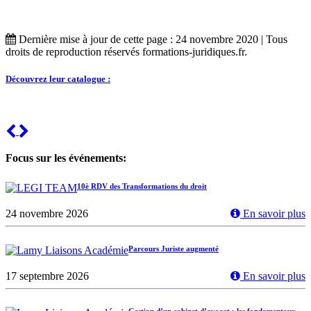
Dernière mise à jour de cette page : 24 novembre 2020 | Tous
droits de reproduction réservés formations-juridiques.fr.
Découvrez leur catalogue :
Previous
Next
Focus sur les événements:
10è RDV des Transformations du droit
24 novembre 2026
En savoir plus
Parcours Juriste augmenté
17 septembre 2026
En savoir plus