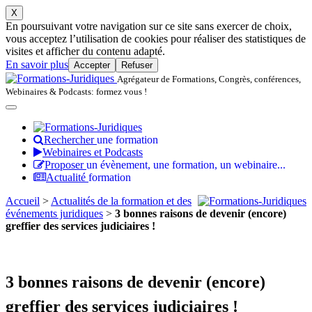
X
En poursuivant votre navigation sur ce site sans exercer de choix,
vous acceptez l’utilisation de cookies pour réaliser des statistiques de
visites et afficher du contenu adapté.
En savoir plus
Accepter
Refuser
Agrégateur de Formations, Congrès, conférences,
Webinaires & Podcasts: formez vous !
Rechercher
une formation
Webinaires et Podcasts
Proposer
un évènement, une formation, un webinaire...
Actualité
formation
Accueil
>
Actualités de la formation et des
événements juridiques
>
3 bonnes raisons de devenir (encore)
greffier des services judiciaires !
3 bonnes raisons de devenir (encore)
greffier des services judiciaires !