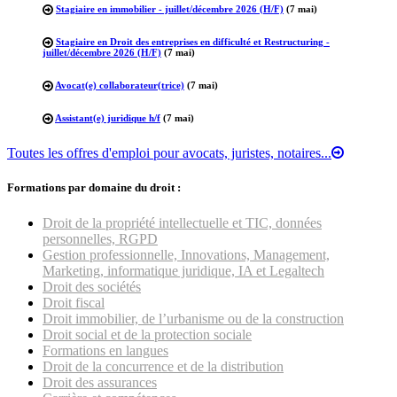
Stagiaire en immobilier - juillet/décembre 2026 (H/F)
(7 mai)
Stagiaire en Droit des entreprises en difficulté et Restructuring -
juillet/décembre 2026 (H/F)
(7 mai)
Avocat(e) collaborateur(trice)
(7 mai)
Assistant(e) juridique h/f
(7 mai)
Toutes les offres d'emploi pour avocats, juristes, notaires...
Formations par domaine du droit :
Droit de la propriété intellectuelle et TIC, données
personnelles, RGPD
Gestion professionnelle, Innovations, Management,
Marketing, informatique juridique, IA et Legaltech
Droit des sociétés
Droit fiscal
Droit immobilier, de l’urbanisme ou de la construction
Droit social et de la protection sociale
Formations en langues
Droit de la concurrence et de la distribution
Droit des assurances