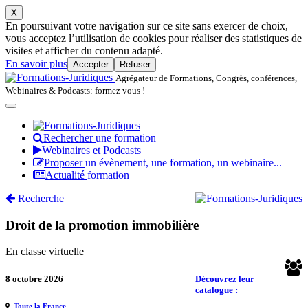
X
En poursuivant votre navigation sur ce site sans exercer de choix,
vous acceptez l’utilisation de cookies pour réaliser des statistiques de
visites et afficher du contenu adapté.
En savoir plus
Accepter
Refuser
Agrégateur de Formations, Congrès, conférences,
Webinaires & Podcasts: formez vous !
Rechercher
une formation
Webinaires et Podcasts
Proposer
un évènement, une formation, un webinaire...
Actualité
formation
Recherche
Droit de la promotion immobilière
En classe virtuelle
8 octobre 2026
Découvrez leur
catalogue :
Toute la France