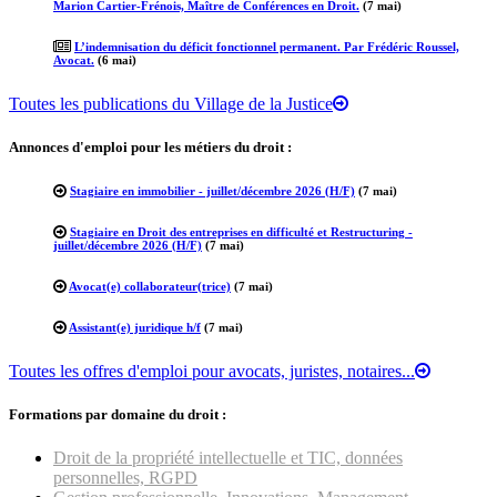
Marion Cartier-Frénois, Maître de Conférences en Droit.
(7 mai)
L’indemnisation du déficit fonctionnel permanent. Par Frédéric Roussel,
Avocat.
(6 mai)
Toutes les publications du Village de la Justice
Annonces d'emploi pour les métiers du droit :
Stagiaire en immobilier - juillet/décembre 2026 (H/F)
(7 mai)
Stagiaire en Droit des entreprises en difficulté et Restructuring -
juillet/décembre 2026 (H/F)
(7 mai)
Avocat(e) collaborateur(trice)
(7 mai)
Assistant(e) juridique h/f
(7 mai)
Toutes les offres d'emploi pour avocats, juristes, notaires...
Formations par domaine du droit :
Droit de la propriété intellectuelle et TIC, données
personnelles, RGPD