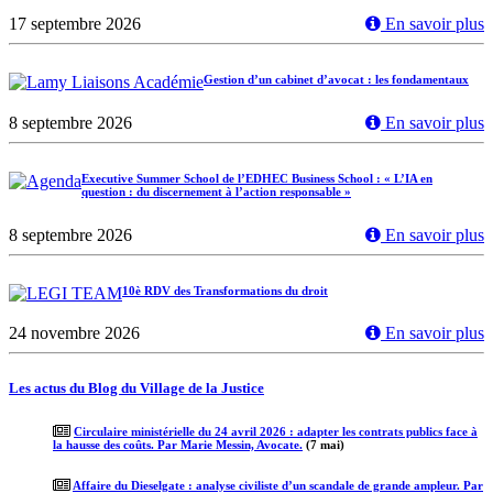
17 septembre 2026
En savoir plus
Gestion d’un cabinet d’avocat : les fondamentaux
8 septembre 2026
En savoir plus
Executive Summer School de l’EDHEC Business School : « L’IA en
question : du discernement à l’action responsable »
8 septembre 2026
En savoir plus
10è RDV des Transformations du droit
24 novembre 2026
En savoir plus
Les actus du Blog du Village de la Justice
Circulaire ministérielle du 24 avril 2026 : adapter les contrats publics face à
la hausse des coûts. Par Marie Messin, Avocate.
(7 mai)
Affaire du Dieselgate : analyse civiliste d’un scandale de grande ampleur. Par