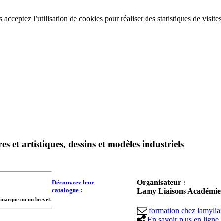
acceptez l’utilisation de cookies pour réaliser des statistiques de visite
res et artistiques, dessins et modèles industriels
Organisateur :
Découvrez leur
catalogue :
Lamy Liaisons Académie -
e marque ou un brevet.
formation
chez
lamylia
En savoir plus en ligne