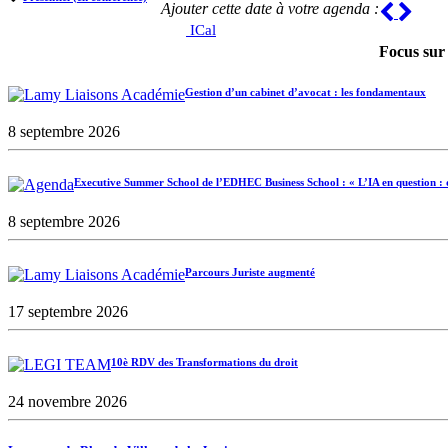
Ajouter cette date à votre agenda :
Previou
Next
ICal
Focus sur
Gestion d’un cabinet d’avocat : les fondamentaux
8 septembre 2026
Executive Summer School de l’EDHEC Business School : « L’IA en question : d
8 septembre 2026
Parcours Juriste augmenté
17 septembre 2026
10è RDV des Transformations du droit
24 novembre 2026