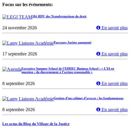
Focus sur les événements:
10è RDV des Transformations du droit
24 novembre 2026
En savoir plus
Parcours Juriste augmenté
17 septembre 2026
En savoir plus
Executive Summer School de l’EDHEC Business School : « L’IA en
question : du discernement à l’action responsable »
8 septembre 2026
En savoir plus
Gestion d’un cabinet d’avocat : les fondamentaux
8 septembre 2026
En savoir plus
Les actus du Blog du Village de la Justice