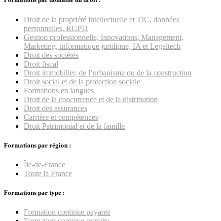
Droit de la propriété intellectuelle et TIC, données
personnelles, RGPD
Gestion professionnelle, Innovations, Management,
Marketing, informatique juridique, IA et Legaltech
Droit des sociétés
Droit fiscal
Droit immobilier, de l’urbanisme ou de la construction
Droit social et de la protection sociale
Formations en langues
Droit de la concurrence et de la distribution
Droit des assurances
Carrière et compétences
Droit Patrimonial et de la famille
Formations par région :
Île-de-France
Toute la France
Formations par type :
Formation continue payante
Formation continue gratuite