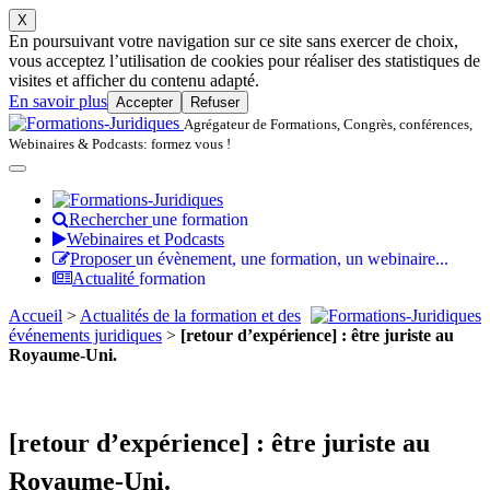
X
En poursuivant votre navigation sur ce site sans exercer de choix,
vous acceptez l’utilisation de cookies pour réaliser des statistiques de
visites et afficher du contenu adapté.
En savoir plus
Accepter
Refuser
Agrégateur de Formations, Congrès, conférences,
Webinaires & Podcasts: formez vous !
Rechercher
une formation
Webinaires et Podcasts
Proposer
un évènement, une formation, un webinaire...
Actualité
formation
Accueil
>
Actualités de la formation et des
événements juridiques
>
[retour d’expérience] : être juriste au
Royaume-Uni.
[retour d’expérience] : être juriste au
Royaume-Uni.