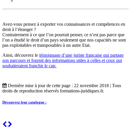
Avez-vous pensez à exporter vos connaissances et compétences en
droit à l’étranger ?
Contrairement à ce que l’on pourrait penser, ce n’est pas parce que
l’on a étudié le droit d’un pays seulement que nos capacités ne sont
pas exploitables et transposables à un autre Etat.
Ainsi, découvrez le
témoignage d’une juriste française qui partage
son parcours et fournit des informations utiles à celles et ceux qui
souhaiteraient franchir le cap.
Dernière mise à jour de cette page : 22 novembre 2018 | Tous
droits de reproduction réservés formations-juridiques.fr.
Découvrez leur catalogue :
Previous
Next