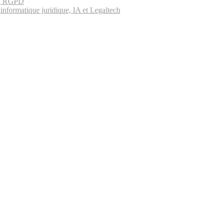
es, RGPD
informatique juridique, IA et Legaltech