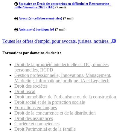
Stagiaire en Droit des entreprises en difficulté et Restructuring -
juillet/décembre 2026 (H/F)
(7 mai)
Avocat(e) collaborateur(trice)
(7 mai)
Assistant(e) juridique h/f
(7 mai)
Toutes les offres d'emploi pour avocats, juristes, notaires...
Formations par domaine du droit :
Droit de la propriété intellectuelle et TIC, données
personnelles, RGPD
Gestion professionnelle, Innovations, Management,
Marketing, informatique juridique, IA et Legaltech
Droit des sociétés
Droit fiscal
Droit immobilier, de l’urbanisme ou de la construction
Droit social et de la protection sociale
Formations en langues
Droit de la concurrence et de la distribution
Droit des assurances
Carrière et compétences
Droit Patrimonial et de la famille