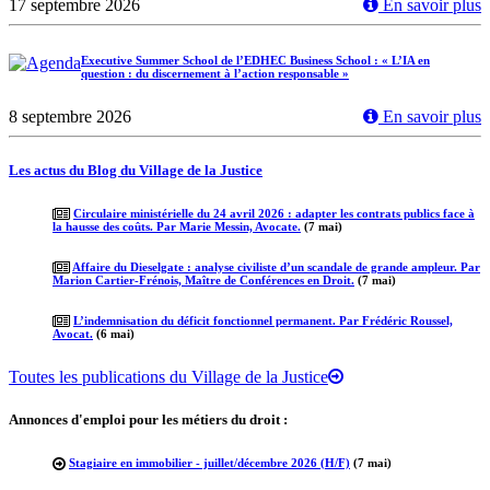
17 septembre 2026
En savoir plus
Executive Summer School de l’EDHEC Business School : « L’IA en
question : du discernement à l’action responsable »
8 septembre 2026
En savoir plus
Les actus du Blog du Village de la Justice
Circulaire ministérielle du 24 avril 2026 : adapter les contrats publics face à
la hausse des coûts. Par Marie Messin, Avocate.
(7 mai)
Affaire du Dieselgate : analyse civiliste d’un scandale de grande ampleur. Par
Marion Cartier-Frénois, Maître de Conférences en Droit.
(7 mai)
L’indemnisation du déficit fonctionnel permanent. Par Frédéric Roussel,
Avocat.
(6 mai)
Toutes les publications du Village de la Justice
Annonces d'emploi pour les métiers du droit :
Stagiaire en immobilier - juillet/décembre 2026 (H/F)
(7 mai)