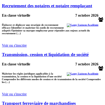
Recrutement des notaires et notaire remplaçant
En classe virtuelle
7 octobre 2026
Élaborer et déployer une stratégie de recrutement
efficace Identifier et maîtriser les outils de recrutement
adaptés Optimiser sa marque employeur pour répondre aux enjeux actuels du
recrutement (…)
Voir ou s'inscrire
Transmission, cession et liquidation de société
En classe virtuelle
7 octobre 2026
Maîtriser les règles juridiques applicables à la
transmission, la cession et la liquidation d’une société
Comprendre les différents modes de cession et de transmission de la société Comprendre
les (…)
Voir ou s'inscrire
Transport ferroviaire de marchandises