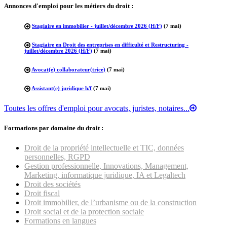
Annonces d'emploi pour les métiers du droit :
Stagiaire en immobilier - juillet/décembre 2026 (H/F)
(7 mai)
Stagiaire en Droit des entreprises en difficulté et Restructuring -
juillet/décembre 2026 (H/F)
(7 mai)
Avocat(e) collaborateur(trice)
(7 mai)
Assistant(e) juridique h/f
(7 mai)
Toutes les offres d'emploi pour avocats, juristes, notaires...
Formations par domaine du droit :
Droit de la propriété intellectuelle et TIC, données
personnelles, RGPD
Gestion professionnelle, Innovations, Management,
Marketing, informatique juridique, IA et Legaltech
Droit des sociétés
Droit fiscal
Droit immobilier, de l’urbanisme ou de la construction
Droit social et de la protection sociale
Formations en langues