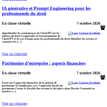
IA générative et Prompt Engineering pour les
professionnels du droit
En classe virtuelle
7 octobre 2026
Appréhender les conséquences de ChatGPT sur les
métiers du droit Comprendre le fonctionnement de
ChatGPT et les cas d’usage pour les professionnels du droit Identifier les erreurs et
connaitre les (…)
Voir ou s'inscrire
Patrimoine d’entreprise : aspects financiers
En classe virtuelle
7 octobre 2026
Focus sur l’approche financière de la gestion de
patrimoine Se familiariser avec l’approche fiscale du
patrimoine Cerner la fiscalité des revenus et des plus-values Déceler l’essentiel en
matière (…)
Voir ou s'inscrire