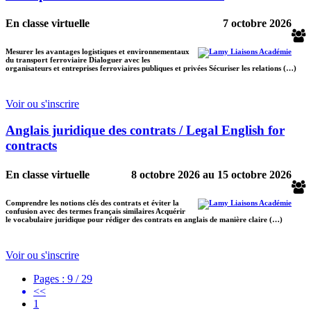
En classe virtuelle
7 octobre 2026
Mesurer les avantages logistiques et environnementaux
du transport ferroviaire Dialoguer avec les
organisateurs et entreprises ferroviaires publiques et privées Sécuriser les relations (…)
Voir ou s'inscrire
Anglais juridique des contrats / Legal English for
contracts
En classe virtuelle
8 octobre 2026
au
15 octobre 2026
Comprendre les notions clés des contrats et éviter la
confusion avec des termes français similaires Acquérir
le vocabulaire juridique pour rédiger des contrats en anglais de manière claire (…)
Voir ou s'inscrire
Pages : 9 / 29
<<
1